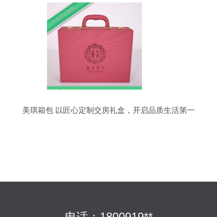
美琪箱包 以匠心定制交房礼盒，开启品质生活第一
面
电话：1800919**