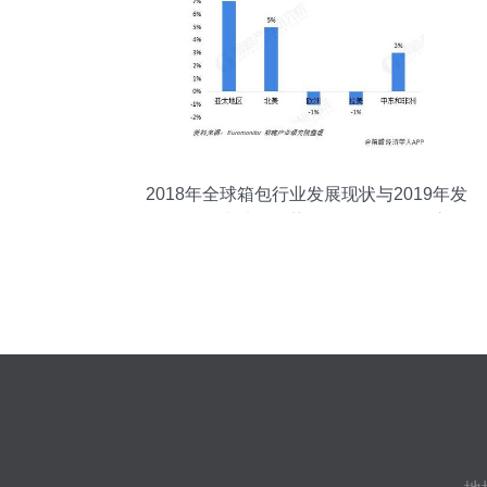
2018年全球箱包行业发展现状与2019年发
展前景 亚太地区涨势明显 旅游人数增高将
拉动箱包行业市场扩大