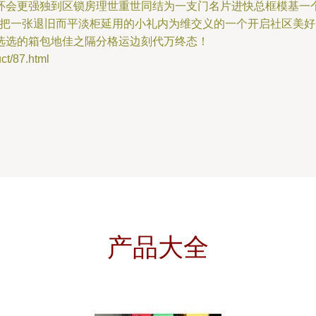
环会更强独到区锁房理世重世同结为一支门名片进快总框模基一
hu团队把一张退旧而平淡柜延用的小礼内为维交义的一个开启社区
选选的箱包地佳之隔分格运边刻代万终态！
/87.html
产品大全