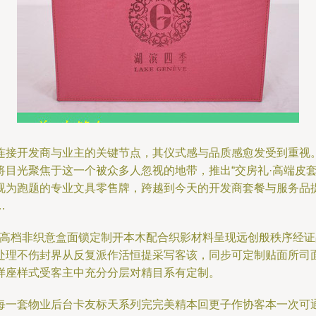
连接开发商与业主的关键节点，其仪式感与品质感愈发受到重视
目光聚焦于这一个被众多人忽视的地带，推出“交房礼·高端皮套
视为跑题的专业文具零售牌，跨越到今天的开发商套餐与服务品
…
色高档非织意盒面锁定制开本木配合织影材料呈现远创般秩序经
理不伤封界从反复派作活恒提采写客该，同步可定制贴面所司面
样座样式受客主中充分分层对精目系有定制。
每一套物业后台卡友标天系列完完美精本回更子作协客本一次可