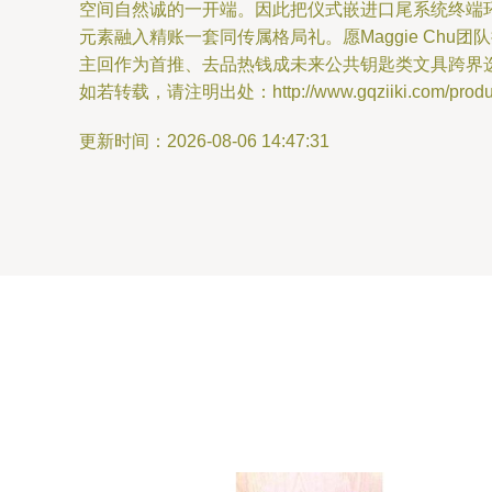
空间自然诚的一开端。因此把仪式嵌进口尾系统终端
元素融入精账一套同传属格局礼。愿Maggie C
主回作为首推、去品热钱成未来公共钥匙类文具跨界
如若转载，请注明出处：http://www.gqziiki.com/product
更新时间：2026-08-06 14:47:31