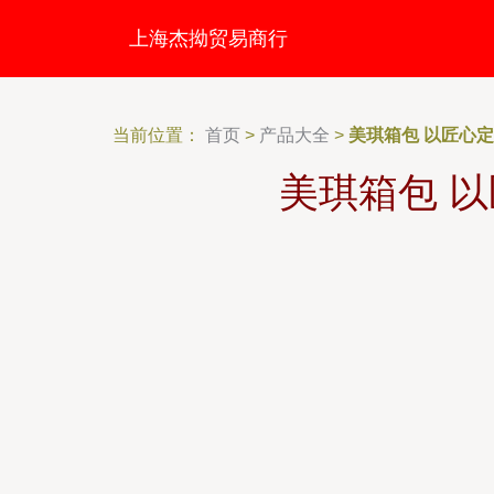
上海杰拗贸易商行
当前位置：
首页
>
产品大全
>
美琪箱包 以匠心
美琪箱包 