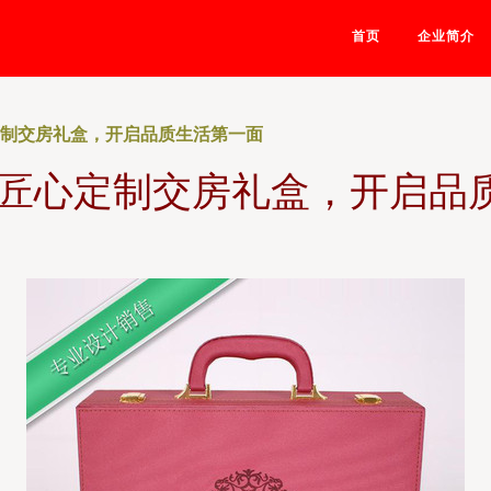
首页
企业简介
定制交房礼盒，开启品质生活第一面
以匠心定制交房礼盒，开启品