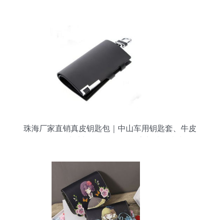
珠海厂家直销真皮钥匙包｜中山车用钥匙套、牛皮
钥匙包、真皮遥控包价格、厂家与选购指南