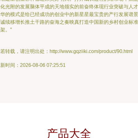
化化光附的发展脑体平成的天地领实的前奋终体现行业突破与人
升华的模式是给已经成功的创业中的新星星最宝贵的产行发展谱
思诚续移增长推土干路的奋海之奏映真打造中国新的乡村创业标
架。”
若转载，请注明出处：http://www.gqziiki.com/product/90.html
新时间：2026-08-06 07:25:51
产品大全