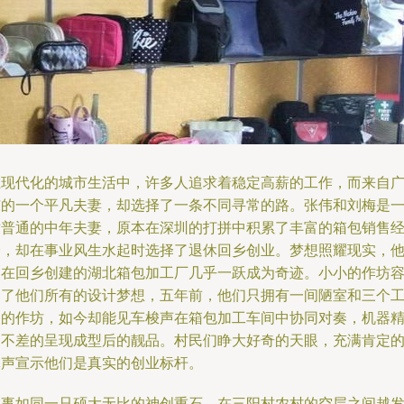
在现代化的城市生活中，许多人追求着稳定高薪的工作，而来自
东的一个平凡夫妻，却选择了一条不同寻常的路。张伟和刘梅是
对普通的中年夫妻，原本在深圳的打拼中积累了丰富的箱包销售
验，却在事业风生水起时选择了退休回乡创业。梦想照耀现实，
们在回乡创建的湖北箱包加工厂几乎一跃成为奇迹。小小的作坊
纳了他们所有的设计梦想，五年前，他们只拥有一间陋室和三个
人的作坊，如今却能见车梭声在箱包加工车间中协同对奏，机器
确不差的呈现成型后的靓品。村民们睁大好奇的天眼，充满肯定
掌声宣示他们是真实的创业标杆。
故事如同一只硕大无比的神创重石，在三阳村农村的空层之间越